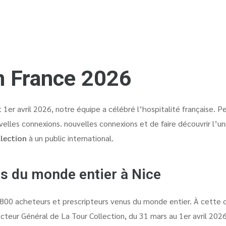
n France 2026
 1er avril 2026
, notre équipe a célébré l’hospitalité française.
velles connexions.
nouvelles connexions et de faire découvrir l’un
lection
à un public international.
ls du monde entier à Nice
800 acheteurs et prescripteurs venus du monde entier.
À cette o
ecteur Général de La Tour Collection, du 31 mars au 1er avril 202