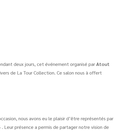
 Pendant deux jours, cet événement organisé par
Atout
ivers de La Tour Collection. Ce salon nous à offert
ccasion, nous avons eu le plaisir d’être représentés par
6 . Leur présence a permis de partager notre vision de