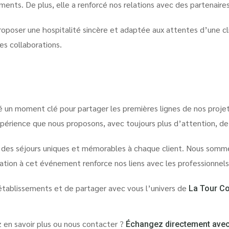
ments. De plus, elle a renforcé nos relations avec des partenaires
oposer une hospitalité sincère et adaptée aux attentes d’une cli
s collaborations.
 un moment clé pour partager les premières lignes de nos projets
expérience que nous proposons, avec toujours plus d’attention, de
ir des séjours uniques et mémorables à chaque client. Nous somme
pation à cet événement renforce nos liens avec les professionnels
s établissements et de partager avec vous l’univers de
La Tour Co
 en savoir plus ou nous contacter ?
Échangez directement avec